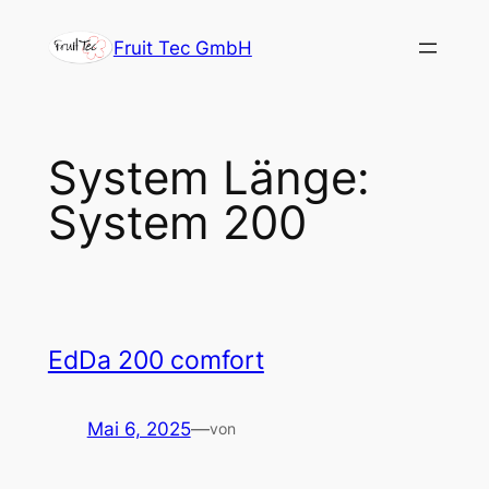
Zum
Fruit Tec GmbH
Inhalt
springen
System Länge:
System 200
EdDa 200 comfort
Mai 6, 2025
—
von