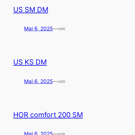
US SM DM
Mai 6, 2025
—
von
US KS DM
Mai 6, 2025
—
von
HOR comfort 200 SM
Mai 6, 2025
—
von